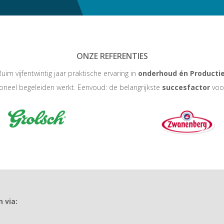
ONZE REFERENTIES
Ruim vijfentwintig jaar praktische ervaring in
onderhoud én Producti
oneel begeleiden werkt. Eenvoud: de belangrijkste
succesfactor
voo
 via: