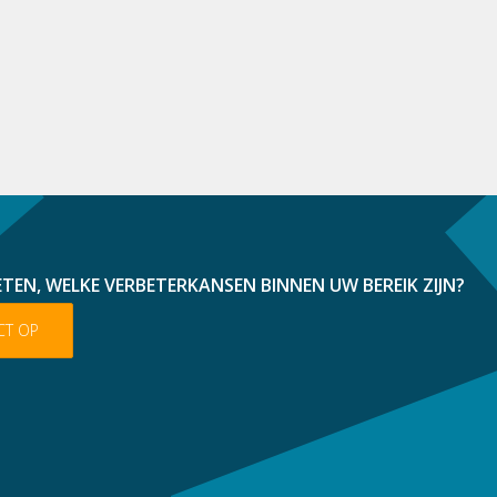
ETEN, WELKE VERBETERKANSEN BINNEN UW BEREIK ZIJN?
CT OP