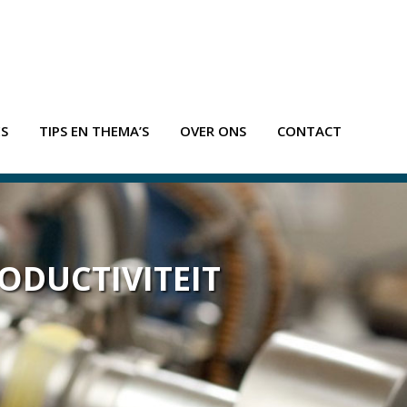
ES
TIPS EN THEMA’S
OVER ONS
CONTACT
ODUCTIVITEIT