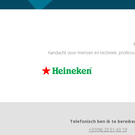
Aandacht voor mensen en techniek, professi
Telefonisch ben ik te bereiken
+31(0)6 20 51 43 19