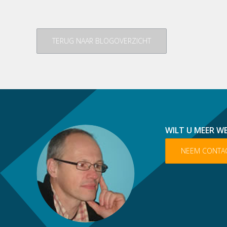
TERUG NAAR BLOGOVERZICHT
WILT U MEER W
NEEM CONTA