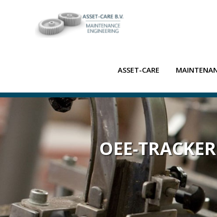
ASSET-CARE
MAINTENAN
OEE-TRACKER