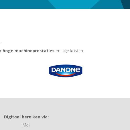
e
.
r
hoge machineprestaties
en lage kosten.
Digitaal bereiken via:
Mail