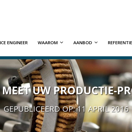
CE ENGINEER
WAAROM
AANBOD
REFERENTI
 MEET UW PRODUCTIE-PR
GEPUBLICEERD OP: 11 APRIL 2016